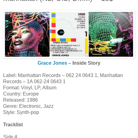
Grace Jones ‎
– Inside Story
Label: Manhattan Records ‎– 062 24 0643 1, Manhattan
Records ‎– 1A 062-24 0643 1
Format: Vinyl, LP, Album
Country: Europe
Released: 1986
Genre: Electronic, Jazz
Style: Synth-pop
Tracklist
Side A