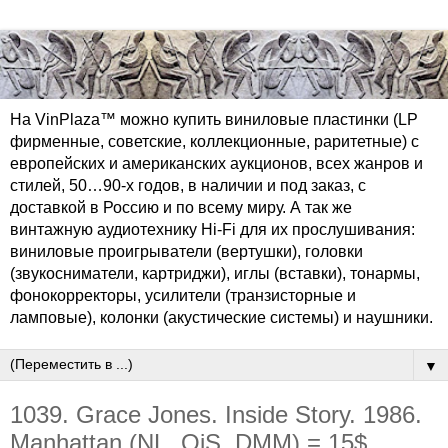
На VinPlaza™ можно купить виниловые пластинки (LP
фирменные, советские, коллекционные, раритетные) с
европейских и американских аукционов, всех жанров и
стилей, 50…90-х годов, в наличии и под заказ, с
доставкой в Россию и по всему миру. А так же
винтажную аудиотехнику Hi-Fi для их прослушивания:
виниловые проигрыватели (вертушки), головки
(звукосниматели, картриджи), иглы (вставки), тонармы,
фонокорректоры, усилители (транзисторные и
ламповые), колонки (акустические системы) и наушники.
▼
1039. Grace Jones. Inside Story. 1986.
Manhattan (NL, OiS, DMM) = 15$