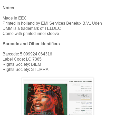
Notes
Made in EEC
Printed in holland by EMI Services Benelux B.V., Uden
DMM is a trademark of TELDEC
Came with printed inner sleeve
Barcode and Other Identifiers
Barcode: 5 099924 064316
Label Code: LC 7365
Rights Society: BIEM
Rights Society: STEMRA