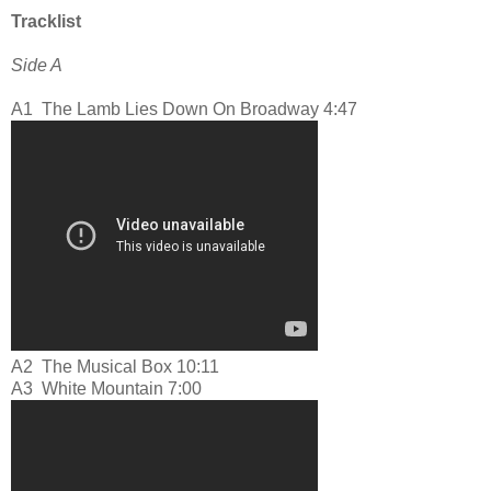
Tracklist
Side A
A1
The Lamb Lies Down On Broadway 4:47
A2
The Musical Box 10:11
A3
White Mountain 7:00