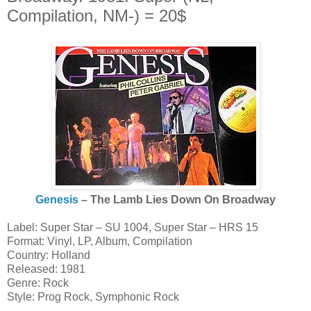
Compilation, NM-) = 20$
Genesis
‎– The Lamb Lies Down On Broadway
Label: Super Star ‎– SU 1004, Super Star ‎– HRS 15
Format: Vinyl, LP, Album, Compilation
Country: Holland
Released: 1981
Genre: Rock
Style: Prog Rock, Symphonic Rock