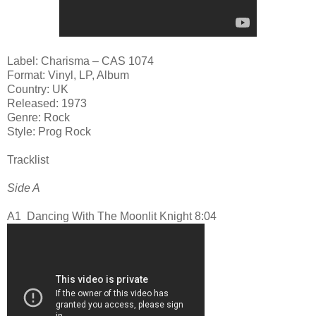
Label: Charisma ‎– CAS 1074
Format: Vinyl, LP, Album
Country: UK
Released: 1973
Genre: Rock
Style: Prog Rock
Tracklist
Side A
A1
Dancing With The Moonlit Knight 8:04