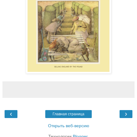
‹
›
Главная страница
Открыть веб-версию
Технологии
Blogger
.