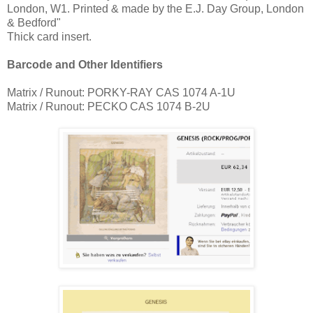
London, W1. Printed & made by the E.J. Day Group, London
& Bedford"
Thick card insert.
Barcode and Other Identifiers
Matrix / Runout: PORKY-RAY CAS 1074 A-1U
Matrix / Runout: PECKO CAS 1074 B-2U