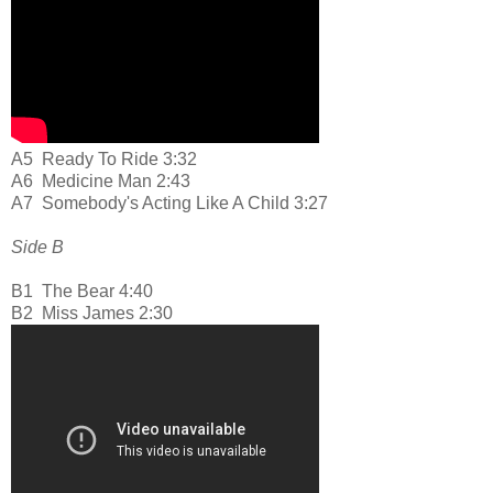
A5
Ready To Ride 3:32
A6
Medicine Man 2:43
A7
Somebody's Acting Like A Child 3:27
Side B
B1
The Bear 4:40
B2
Miss James 2:30