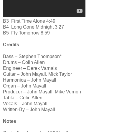
B3
First Time Alone 4:49
B4
Long Gone Midnight 3:27
B5
Fly Tomorrow 8:59
Credits
Bass – Stephen Thompson*
Drums – Colin Allen
Engineer – Derek Varnals
Guitar – John Mayall, Mick Taylor
Harmonica – John Mayall
Organ – John Mayall
Producer – John Mayall, Mike Vernon
Tabla – Colin Allen
Vocals – John Mayall
Written-By – John Mayall
Notes