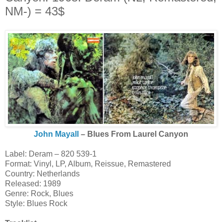
NM-) = 43$
John Mayall
‎– Blues From Laurel Canyon
Label: Deram ‎– 820 539-1
Format: Vinyl, LP, Album, Reissue, Remastered
Country: Netherlands
Released: 1989
Genre: Rock, Blues
Style: Blues Rock