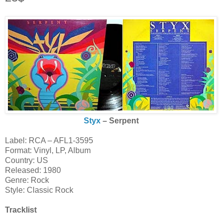
Styx
‎– Serpent
Label: RCA ‎– AFL1-3595
Format: Vinyl, LP, Album
Country: US
Released: 1980
Genre: Rock
Style: Classic Rock
Tracklist