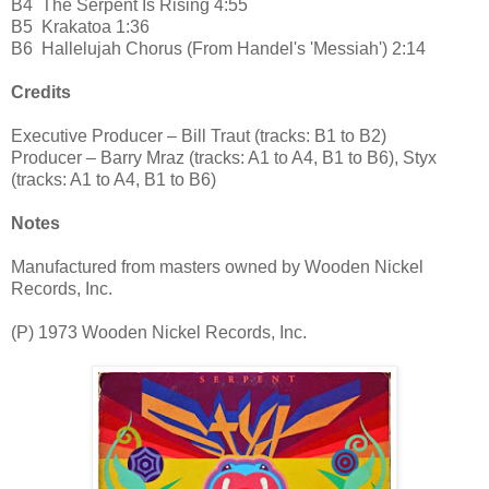
B4
The Serpent Is Rising 4:55
B5
Krakatoa 1:36
B6
Hallelujah Chorus (From Handel's 'Messiah') 2:14
Credits
Executive Producer – Bill Traut (tracks: B1 to B2)
Producer – Barry Mraz (tracks: A1 to A4, B1 to B6), Styx
(tracks: A1 to A4, B1 to B6)
Notes
Manufactured from masters owned by Wooden Nickel
Records, Inc.
(P) 1973 Wooden Nickel Records, Inc.