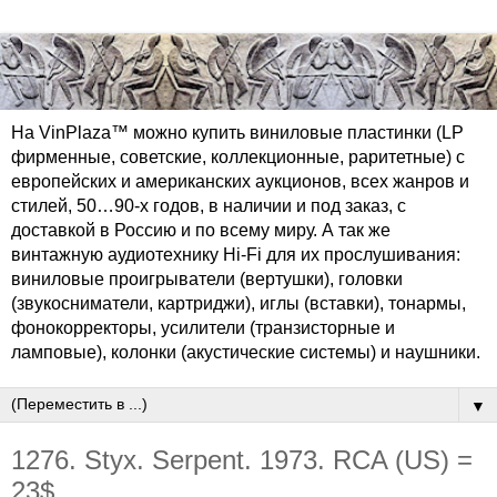
На VinPlaza™ можно купить виниловые пластинки (LP
фирменные, советские, коллекционные, раритетные) с
европейских и американских аукционов, всех жанров и
стилей, 50…90-х годов, в наличии и под заказ, с
доставкой в Россию и по всему миру. А так же
винтажную аудиотехнику Hi-Fi для их прослушивания:
виниловые проигрыватели (вертушки), головки
(звукосниматели, картриджи), иглы (вставки), тонармы,
фонокорректоры, усилители (транзисторные и
ламповые), колонки (акустические системы) и наушники.
▼
1276. Styx. Serpent. 1973. RCA (US) =
23$