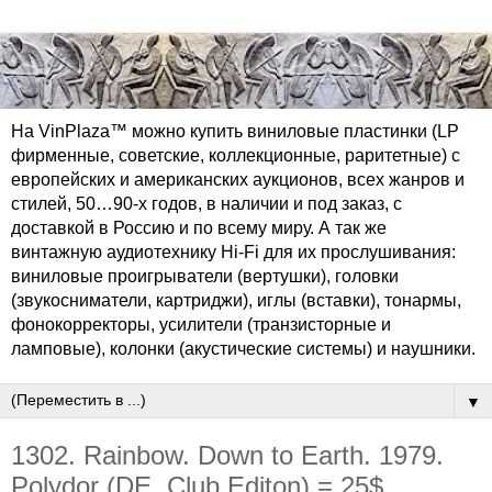
На VinPlaza™ можно купить виниловые пластинки (LP
фирменные, советские, коллекционные, раритетные) с
европейских и американских аукционов, всех жанров и
стилей, 50…90-х годов, в наличии и под заказ, с
доставкой в Россию и по всему миру. А так же
винтажную аудиотехнику Hi-Fi для их прослушивания:
виниловые проигрыватели (вертушки), головки
(звукосниматели, картриджи), иглы (вставки), тонармы,
фонокорректоры, усилители (транзисторные и
ламповые), колонки (акустические системы) и наушники.
▼
1302. Rainbow. Down to Earth. 1979.
Polydor (DE, Club Editon) = 25$