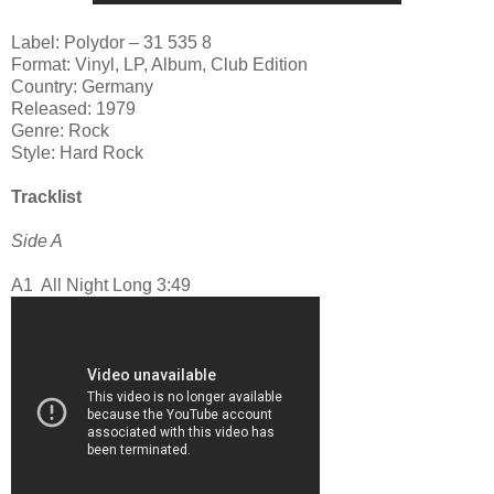
Label: Polydor ‎– 31 535 8
Format: Vinyl, LP, Album, Club Edition
Country: Germany
Released: 1979
Genre: Rock
Style: Hard Rock
Tracklist
Side A
A1
All Night Long
3:49