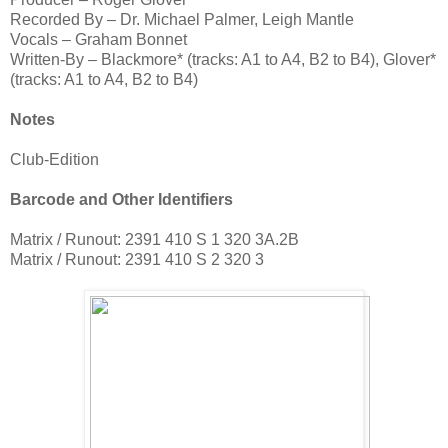
Recorded By – Dr. Michael Palmer, Leigh Mantle
Vocals – Graham Bonnet
Written-By – Blackmore* (tracks: A1 to A4, B2 to B4), Glover*
(tracks: A1 to A4, B2 to B4)
Notes
Club-Edition
Barcode and Other Identifiers
Matrix / Runout: 2391 410 S 1 320 3A.2B
Matrix / Runout: 2391 410 S 2 320 3