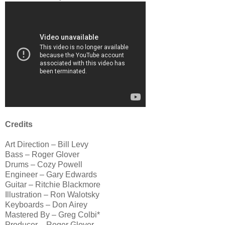
Credits
Art Direction – Bill Levy
Bass – Roger Glover
Drums – Cozy Powell
Engineer – Gary Edwards
Guitar – Ritchie Blackmore
Illustration – Ron Walotsky
Keyboards – Don Airey
Mastered By – Greg Colbi*
Producer – Roger Glover