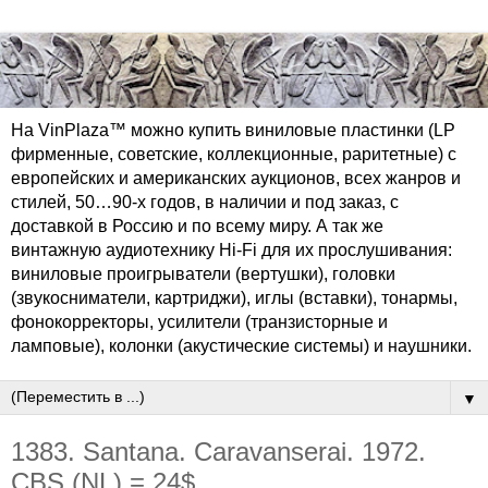
На VinPlaza™ можно купить виниловые пластинки (LP
фирменные, советские, коллекционные, раритетные) с
европейских и американских аукционов, всех жанров и
стилей, 50…90-х годов, в наличии и под заказ, с
доставкой в Россию и по всему миру. А так же
винтажную аудиотехнику Hi-Fi для их прослушивания:
виниловые проигрыватели (вертушки), головки
(звукосниматели, картриджи), иглы (вставки), тонармы,
фонокорректоры, усилители (транзисторные и
ламповые), колонки (акустические системы) и наушники.
▼
1383. Santana. Caravanserai. 1972.
CBS (NL) = 24$