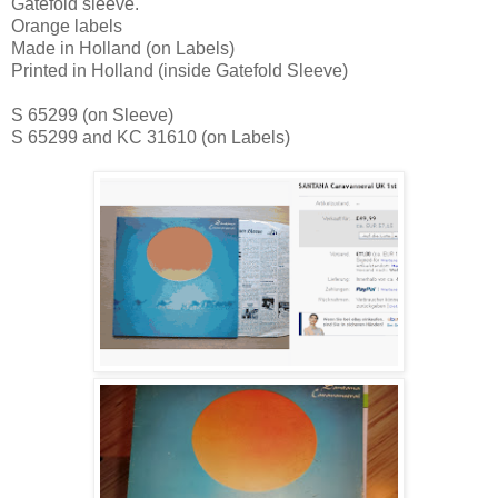
Gatefold sleeve.
Orange labels
Made in Holland (on Labels)
Printed in Holland (inside Gatefold Sleeve)
S 65299 (on Sleeve)
S 65299 and KC 31610 (on Labels)