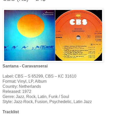
Santana - Caravanserai
Label: CBS ‎– S 65299, CBS ‎– KC 31610
Format: Vinyl, LP, Album
Country: Netherlands
Released: 1972
Genre: Jazz, Rock, Latin, Funk / Soul
Style: Jazz-Rock, Fusion, Psychedelic, Latin Jazz
Tracklist