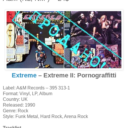
Extreme
‎– Extreme II: Pornograffitti
Label: A&M Records ‎– 395 313-1
Format: Vinyl, LP, Album
Country: UK
Released: 1990
Genre: Rock
Style: Funk Metal, Hard Rock, Arena Rock
Tracklist