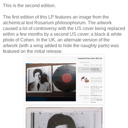
This is the second edition.
The first edition of this LP features an image from the
alchemical text Rosarium philosophorum. The artwork
caused a lot of controversy with the US cover being replaced
within a few months by a second US cover; a black & white
photo of Cohen. In the UK, an alternate version of the
artwork (with a wing added to hide the naughty parts) was
featured on the initial release.