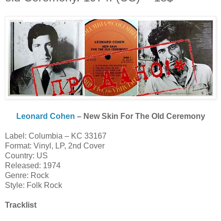
Leonard Cohen
– New Skin For The Old Ceremony
Label: Columbia – KC 33167
Format: Vinyl, LP, 2nd Cover
Country: US
Released: 1974
Genre: Rock
Style: Folk Rock
Tracklist