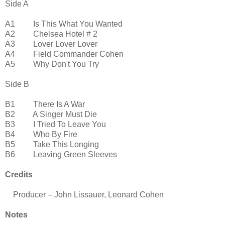
Side A
A1 Is This What You Wanted
A2 Chelsea Hotel # 2
A3 Lover Lover Lover
A4 Field Commander Cohen
A5 Why Don't You Try
Side B
B1 There Is A War
B2 A Singer Must Die
B3 I Tried To Leave You
B4 Who By Fire
B5 Take This Longing
B6 Leaving Green Sleeves
Credits
Producer – John Lissauer, Leonard Cohen
Notes