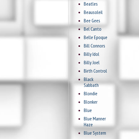
Beatles
Beausoleil
Bee Gees
Bel Canto
Belle Epoque
Bill Connors
Billy Idol
Billy Joel
Birth Control
Black
Sabbath
Blondie
Blonker
Blue
Blue Manner
Haze
Blue System