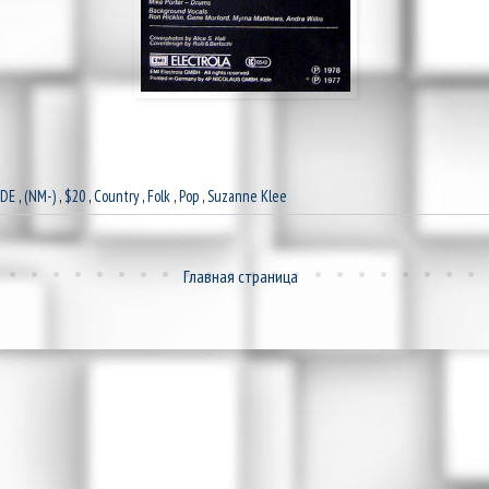
.DE
,
(NM-)
,
$20
,
Country
,
Folk
,
Pop
,
Suzanne Klee
Главная страница