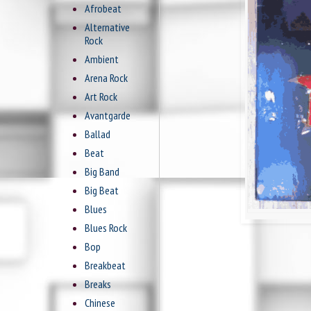
Afrobeat
Alternative
Rock
Ambient
Arena Rock
Art Rock
Avantgarde
Ballad
Beat
Big Band
Big Beat
Blues
Blues Rock
Bop
Breakbeat
Breaks
Chinese