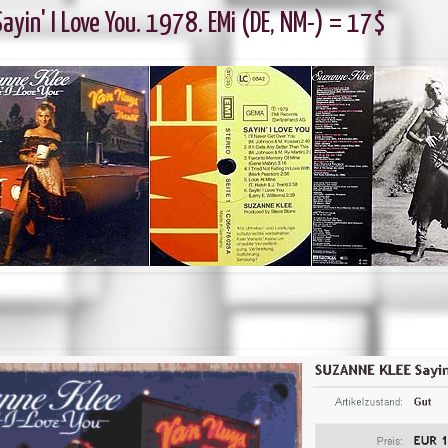
ayin' I Love You. 1978. EMi (DE, NM-) = 17$