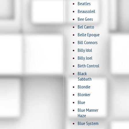
Beatles
Beausoleil
Bee Gees
Bel Canto
Belle Epoque
Bill Connors
Billy Idol
Billy Joel
Birth Control
Black
Sabbath
Blondie
Blonker
Blue
Blue Manner
Haze
Blue System