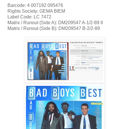
Barcode: 4 007192 095476
Rights Society: GEMA BIEM
Label Code: LC 7472
Matrix / Runout (Side A): DM209547 A-1/2-89 II
Matrix / Runout (Side B): DM209547 B-2/2-89