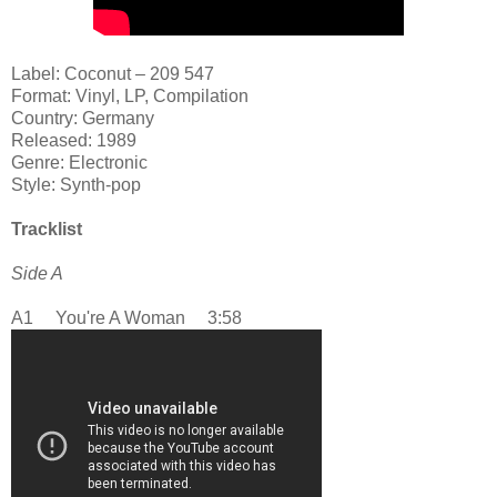
Label: Coconut – 209 547
Format: Vinyl, LP, Compilation
Country: Germany
Released: 1989
Genre: Electronic
Style: Synth-pop
Tracklist
Side A
A1 You're A Woman 3:58