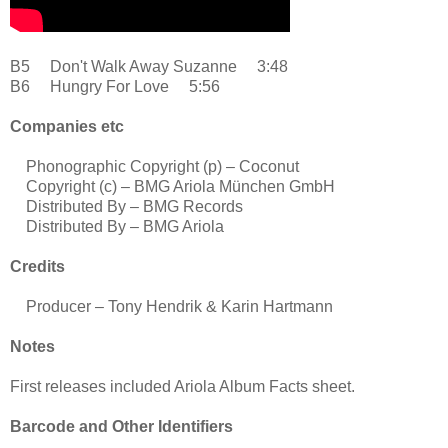
B5 Don't Walk Away Suzanne 3:48
B6 Hungry For Love 5:56
Companies etc
Phonographic Copyright (p) – Coconut
Copyright (c) – BMG Ariola München GmbH
Distributed By – BMG Records
Distributed By – BMG Ariola
Credits
Producer – Tony Hendrik & Karin Hartmann
Notes
First releases included Ariola Album Facts sheet.
Barcode and Other Identifiers