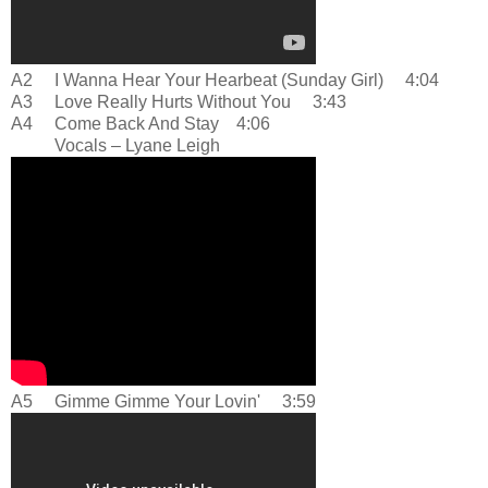
A2 I Wanna Hear Your Hearbeat (Sunday Girl) 4:04
A3 Love Really Hurts Without You 3:43
A4 Come Back And Stay 4:06
Vocals – Lyane Leigh
A5 Gimme Gimme Your Lovin' 3:59