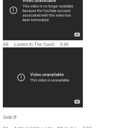
A6 Lovers In The Sand 3:46
Side B