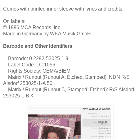
Comes with printed inner sleeve with lyrics and credits.
On labels:
© 1986 MCA Records, Inc.
Made in Germany by WEA Musik GmbH
Barcode and Other Identifiers
Barcode: 0 2292-53025-1 9
Label Code: LC 1056
Rights Society: GEMA/BIEM
Matrix / Runout (Runout A, Etched, Stamped): NDN R/S
Alsdorf 253025-1-A 50
Matrix / Runout (Runout B, Stamped, Etched): R/S Alsdorf
253025-1-B K