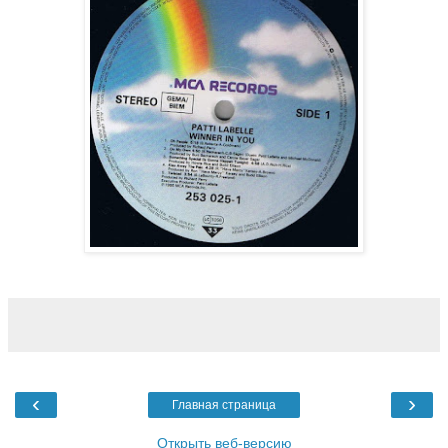
‹
›
Главная страница
Открыть веб-версию