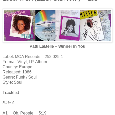
Patti LaBelle – Winner In You
Label: MCA Records – 253 025-1
Format: Vinyl, LP, Album
Country: Europe
Released: 1986
Genre: Funk / Soul
Style: Soul
Tracklist
Side A
A1 Oh, People 5:19