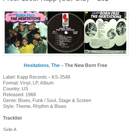
Hesitations, The
‎– The New Born Free
Label: Kapp Records – KS-3548
Format: Vinyl, LP, Album
Country: US
Released: 1968
Genre: Blues, Funk / Soul, Stage & Screen
Style: Theme, Rhythm & Blues
Tracklist
Side A