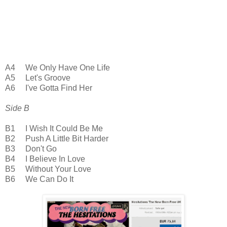
A4 We Only Have One Life
A5 Let's Groove
A6 I've Gotta Find Her
Side B
B1 I Wish It Could Be Me
B2 Push A Little Bit Harder
B3 Don't Go
B4 I Believe In Love
B5 Without Your Love
B6 We Can Do It