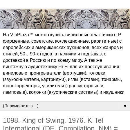
На VinPlaza™ можно купить виниловые пластинки (LP
фирменные, советские, коллекционные, раритетные) с
европейских и американских аукционов, всех жанров и
стилей, 50…90-х годов, в наличии и под заказ, с
доставкой в Россию и по всему миру. А так же
винтажную аудиотехнику Hi-Fi для их прослушивания:
виниловые проигрыватели (вертушки), головки
(звукосниматели, картриджи), иглы (вставки), тонармы,
фонокорректоры, усилители (транзисторные и
ламповые), колонки (акустические системы) и наушники.
▼
1098. King of Swing. 1976. K-Tel
International (DE, Compilation, NM) =