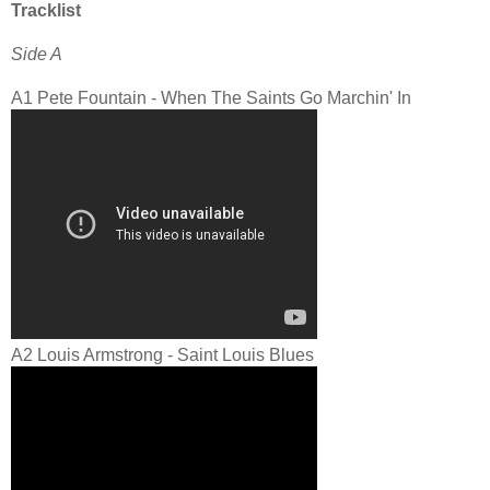
Tracklist
Side A
A1
Pete Fountain - When The Saints Go Marchin' In
A2
Louis Armstrong - Saint Louis Blues