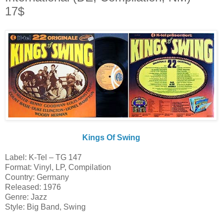
17$
Kings Of Swing
Label: K-Tel ‎– TG 147
Format: Vinyl, LP, Compilation
Country: Germany
Released: 1976
Genre: Jazz
Style: Big Band, Swing