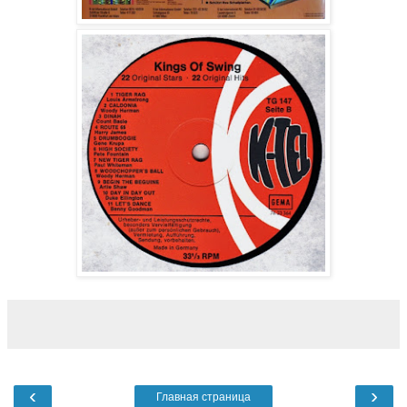
‹
›
Главная страница